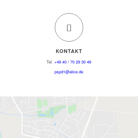
KONTAKT
Tel.
+49 40 / 70 29 30 49
pspd1@alice.de