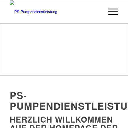
PS-
PUMPENDIENSTLEIST
HERZLICH WILLKOMMEN
AUF DER HOMEPAGE DER